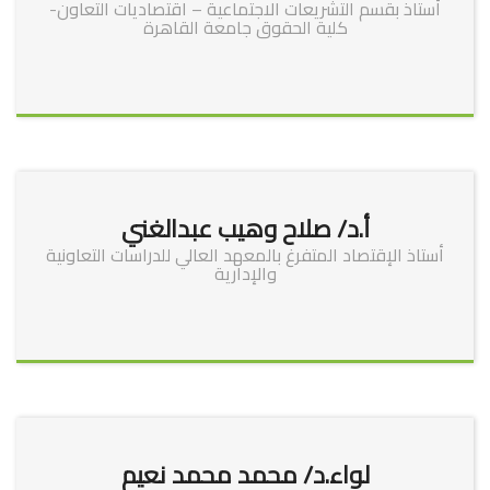
أستاذ بقسم التشريعات الاجتماعية – اقتصاديات التعاون-
كلية الحقوق جامعة القاهرة
أ.د/ صلاح وهيب عبدالغني
أستاذ الإقتصاد المتفرغ بالمعهد العالي للدراسات التعاونية
والإدارية
لواء.د/ محمد محمد نعيم