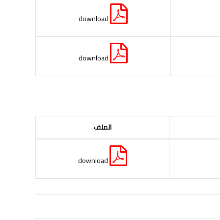
download
download
الملف
download