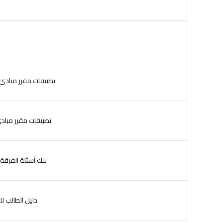
تطبيقات مقرر مبادئ المحاسبة 2(صح وخطأ ) ل
تطبيقات مقرر مبادئ المحاسبة 2(إختيارى)
بنك أسئلة الفرقة الأ
دليل الطالب للعام الدراسى 5