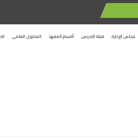
مجلس الإدارة
هيئة التدريس
أقسام المعهد
المحتوى العلمى
الط
المحتوى العلمى