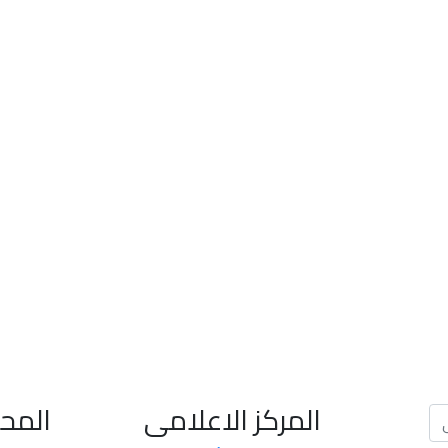
جداول الأمتحانات
المركز الاعلامى
المح