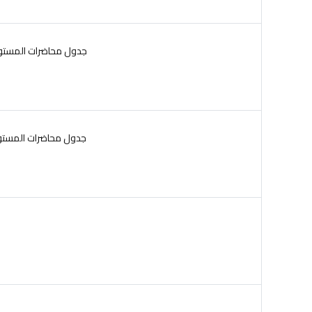
جدول محاضرات المستوى الثانى للعام الد
جدول محاضرات المستوى الأول للعام الد