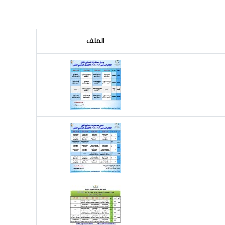
الملف