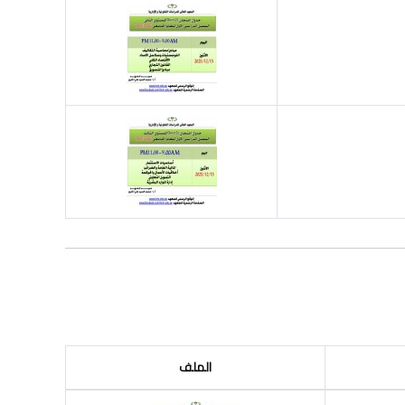
الملف