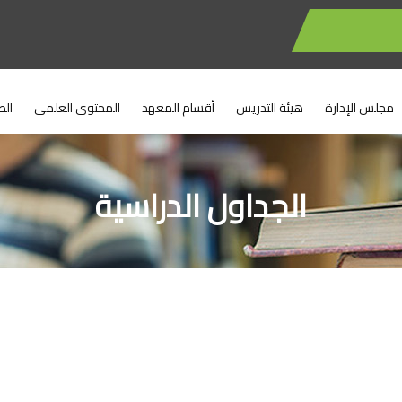
مجلس الإدارة
هيئة التدريس
أقسام المعهد
المحتوى العلمى
الط
الجداول الدراسية