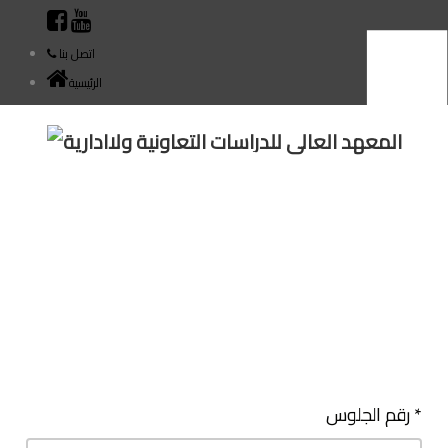
ة
اتصل بنا
الرئيسية
رقم الجلوس *