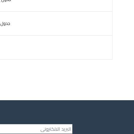
جدول إمتح