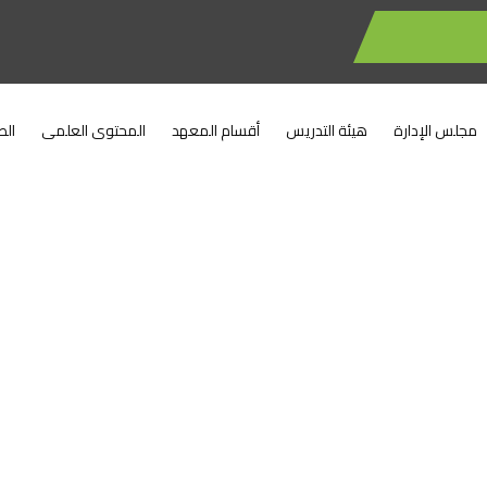
مجلس الإدارة
هيئة التدريس
أقسام المعهد
المحتوى العلمى
الط
جداول الأمتحانات