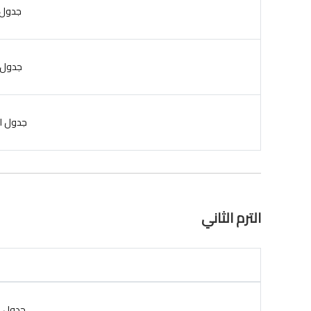
جدول إمت
جدول امتح
جدول امتحا
الترم الثاني
جدول إمتحا