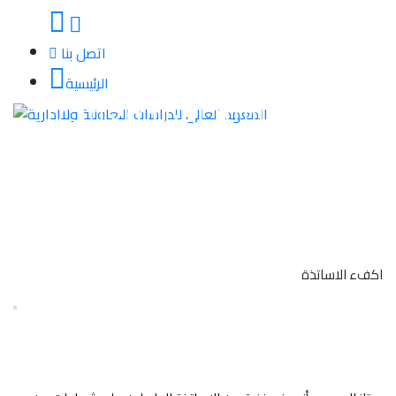
اتصل بنا
الرئيسية
مزايا الالتحاق بالمعهد
اكفء الاساتذة