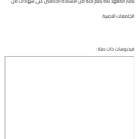
يمتاز المعهد بأنه يضم نخبة من الاساتذة الحاصلين على شهادات من
الجامعات الاجنبية
فيديوهات ذات صلة :